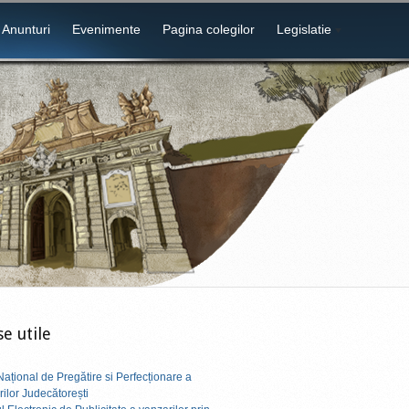
Anunturi
Evenimente
Pagina colegilor
Legislatie
e utile
ațional de Pregătire si Perfecționare a
ilor Judecătorești