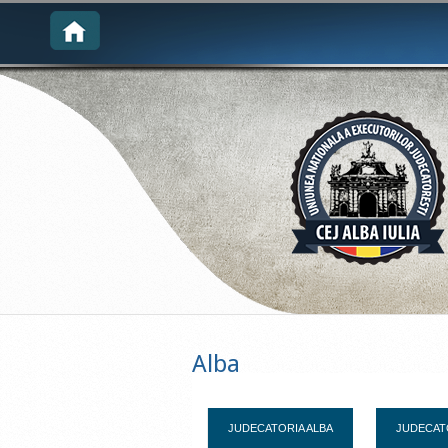
Alba
JUDECATORIA ALBA
JUDECATO