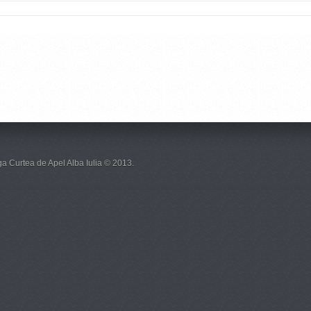
a Curtea de Apel Alba Iulia © 2013.