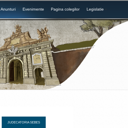
Anunturi
Evenimente
Pagina colegilor
Legislatie
JUDECATORIA SEBES