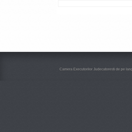
Camera Executorilor Judecatoresti de pe lang