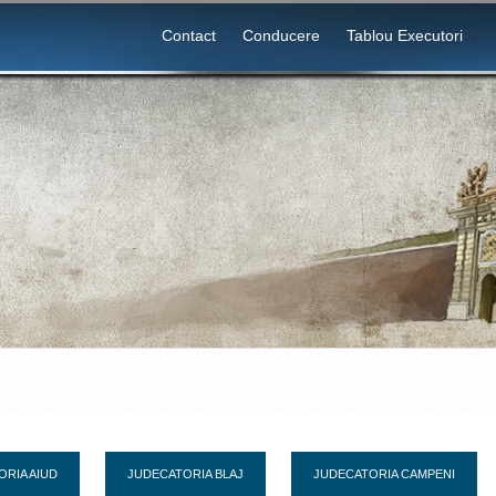
Contact
Conducere
Tablou Executori
RIA AIUD
JUDECATORIA BLAJ
JUDECATORIA CAMPENI